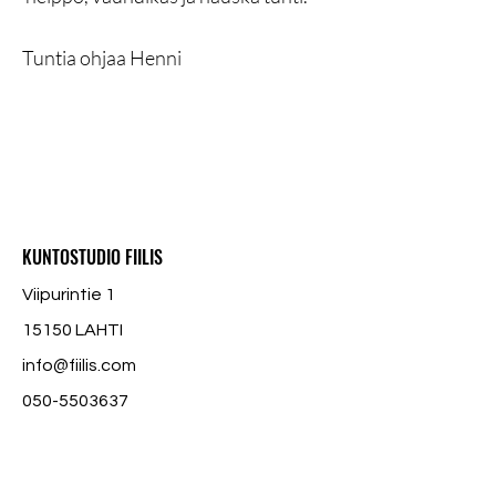
Tuntia ohjaa Henni
KUNTOSTUDIO FIILIS
Viipurintie 1
15150 LAHTI
info@fiilis.com
050-5503637
Tietosuojaseloste