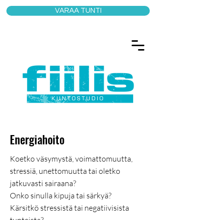
VARAA TUNTI
Energiahoito
Koetko väsymystä, voimattomuutta,
stressiä, unettomuutta tai oletko
jatkuvasti sairaana?
Onko sinulla kipuja tai särkyä?
Kärsitkö stressistä tai negatiivisista