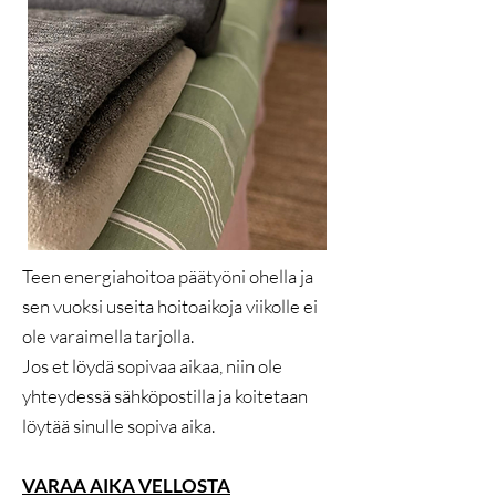
Teen energiahoitoa päätyöni ohella ja
sen vuoksi useita hoitoaikoja viikolle ei
ole varaimella tarjolla.
Jos et löydä sopivaa aikaa, niin ole
yhteydessä sähköpostilla ja koitetaan
löytää sinulle sopiva aika.
VARAA AIKA VELLOSTA