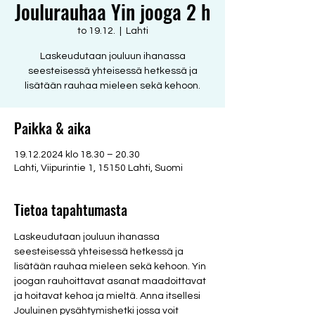
Joulurauhaa Yin jooga 2 h
to 19.12.
  |  
Lahti
Laskeudutaan jouluun ihanassa
seesteisessä yhteisessä hetkessä ja
lisätään rauhaa mieleen sekä kehoon.
Paikka & aika
19.12.2024 klo 18.30 – 20.30
Lahti, Viipurintie 1, 15150 Lahti, Suomi
Tietoa tapahtumasta
Laskeudutaan jouluun ihanassa 
seesteisessä yhteisessä hetkessä ja 
lisätään rauhaa mieleen sekä kehoon. Yin 
joogan rauhoittavat asanat maadoittavat 
ja hoitavat kehoa ja mieltä. Anna itsellesi 
Jouluinen pysähtymishetki jossa voit 