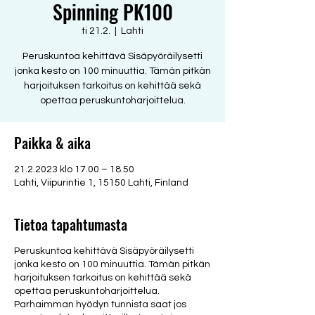
Spinning PK100
ti 21.2.
  |  
Lahti
Peruskuntoa kehittävä Sisäpyöräilysetti
jonka kesto on 100 minuuttia. Tämän pitkän
harjoituksen tarkoitus on kehittää sekä
opettaa peruskuntoharjoittelua.
Paikka & aika
21.2.2023 klo 17.00 – 18.50
Lahti, Viipurintie 1, 15150 Lahti, Finland
Tietoa tapahtumasta
Peruskuntoa kehittävä Sisäpyöräilysetti
jonka kesto on 100 minuuttia. Tämän pitkän
harjoituksen tarkoitus on kehittää sekä
opettaa peruskuntoharjoittelua.
Parhaimman hyödyn tunnista saat jos