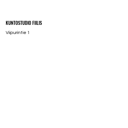
KUNTOSTUDIO FIILIS
Viipurintie 1
15150 LAHTI
info@fiilis.com
050-5503637
Tietosuojaseloste
© 2023 Kuntostudio Fiilis
Pikalinkit
Ryhmäliikuntatunnit