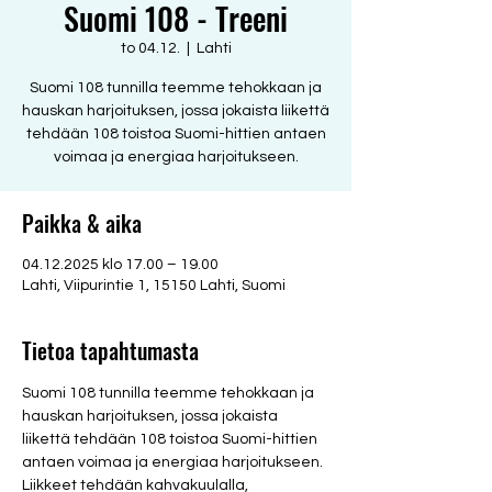
Suomi 108 - Treeni
to 04.12.
  |  
Lahti
Suomi 108 tunnilla teemme tehokkaan ja
hauskan harjoituksen, jossa jokaista liikettä
tehdään 108 toistoa Suomi-hittien antaen
voimaa ja energiaa harjoitukseen.
Paikka & aika
04.12.2025 klo 17.00 – 19.00
Lahti, Viipurintie 1, 15150 Lahti, Suomi
Tietoa tapahtumasta
Suomi 108 tunnilla teemme tehokkaan ja 
hauskan harjoituksen, jossa jokaista 
liikettä tehdään 108 toistoa Suomi-hittien 
antaen voimaa ja energiaa harjoitukseen. 
Liikkeet tehdään kahvakuulalla, 