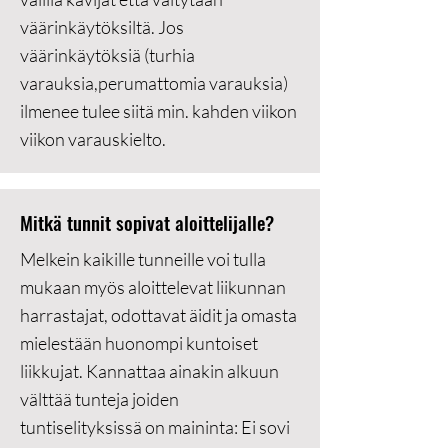
väärinkäytöksiltä. Jos
väärinkäytöksiä (turhia
varauksia,perumattomia varauksia)
ilmenee tulee siitä min. kahden viikon
viikon varauskielto.
Mitkä tunnit sopivat aloittelijalle?
Melkein kaikille tunneille voi tulla
mukaan myös aloittelevat liikunnan
harrastajat, odottavat äidit ja omasta
mielestään huonompi kuntoiset
liikkujat. Kannattaa ainakin alkuun
välttää tunteja joiden
tuntiselityksissä on maininta: Ei sovi