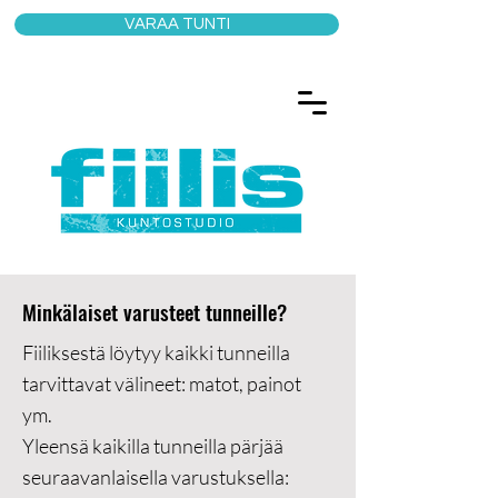
VARAA TUNTI
Minkälaiset varusteet tunneille?
Fiiliksestä löytyy kaikki tunneilla
tarvittavat välineet: matot, painot
ym.
Yleensä kaikilla tunneilla pärjää
seuraavanlaisella varustuksella: