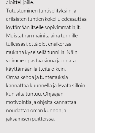
aloittelijoille.
Tutustuminen tuntiselityksiin ja
erilaisten tuntien kokeilu edesauttaa
löytämään itselle sopivimmat lajit.
Muistathan mainita aina tunnille
tullessasi, että olet ensikertaa
mukana kyseisellä tunnilla. Näin
voimme opastaa sinua ja ohjata
käyttämään laitteita oikein.
Omaa kehoa ja tuntemuksia
kannattaa kuunnella ja levätä silloin
kun siltä tuntuu. Ohjaajan
motivointia ja ohjeita kannattaa
noudattaa oman kunnon ja
jaksamisen puitteissa.